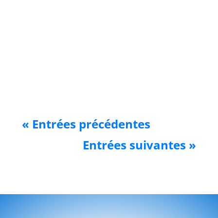
Appel à tous les noctambules ! Les
événements Disney After Hours reviennent
au Walt Disney World Resort avec de
nombreux délices de fin de soirée à partir du
10 janvier à Disney's Hollywood Studios, du
11 janvier au parc Magic Kingdom et du 2...
« Entrées précédentes
Entrées suivantes »