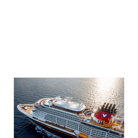
Disney
Marvel
Star Wars
Black Panther