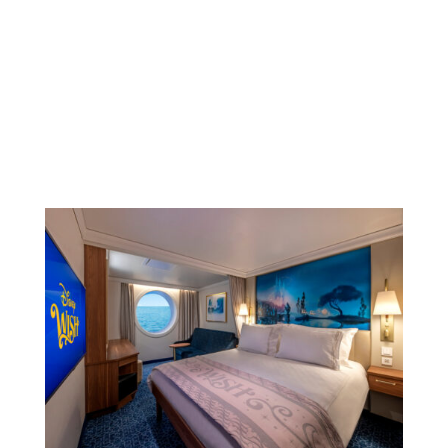
commodités que la cabine Deluxe en chambre
intérieure avec un ou parfois 2 hublots !
Catégorie Familiale Deluxe : jusqu’à 5 personnes,
chambre plus spacieuse et salle de bains divisée
en 2 pièces : espace douche et espace toilette.