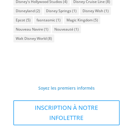
Disney's Hollywood Studios
(4)
Disney Cruise Line
(8)
Disneyland
(2)
Disney Springs
(1)
Disney Wish
(1)
Epcot
(5)
fasntasmic
(1)
Magic Kingdom
(5)
Nouveau Navire
(1)
Nouveauté
(1)
Walt Disney World
(8)
Soyez les premiers informés
INSCRIPTION À NOTRE
INFOLETTRE