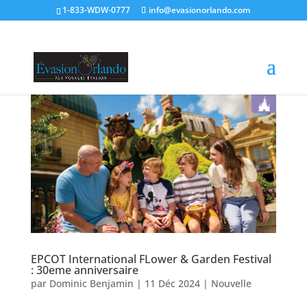
1-833-WDW-0777
info@evasionorlando.com
EPCOT International FLower & Garden Festival
: 30eme anniversaire
par
Dominic Benjamin
|
11 Déc 2024
|
Nouvelle