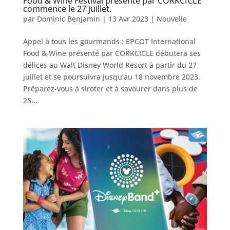
Food & Wine Festival présenté par CORKCICLE
commence le 27 juillet.
par
Dominic Benjamin
|
13 Avr 2023
|
Nouvelle
Appel à tous les gourmands : EPCOT International
Food & Wine présenté par CORKCICLE débutera ses
délices au Walt Disney World Resort à partir du 27
juillet et se poursuivra jusqu’au 18 novembre 2023.
Préparez-vous à siroter et à savourer dans plus de
25...