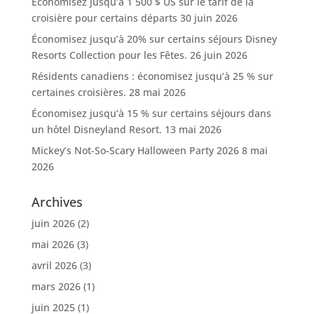
Économisez jusqu’à 1 500 $ US sur le tarif de la
croisière pour certains départs
30 juin 2026
Économisez jusqu’à 20% sur certains séjours Disney
Resorts Collection pour les Fêtes.
26 juin 2026
Résidents canadiens : économisez jusqu’à 25 % sur
certaines croisières.
28 mai 2026
Économisez jusqu’à 15 % sur certains séjours dans
un hôtel Disneyland Resort.
13 mai 2026
Mickey’s Not-So-Scary Halloween Party 2026
8 mai
2026
Archives
juin 2026
(2)
mai 2026
(3)
avril 2026
(3)
mars 2026
(1)
juin 2025
(1)