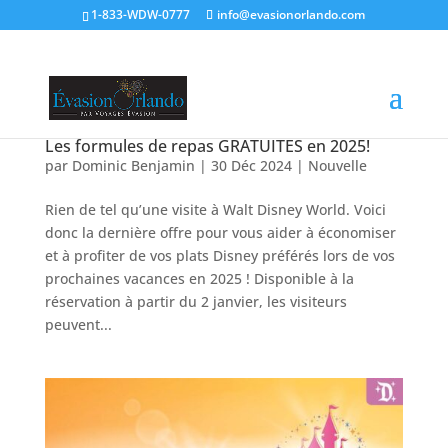
1-833-WDW-0777
info@evasionorlando.com
Les formules de repas GRATUITES en 2025!
par
Dominic Benjamin
|
30 Déc 2024
|
Nouvelle
Rien de tel qu’une visite à Walt Disney World. Voici
donc la dernière offre pour vous aider à économiser
et à profiter de vos plats Disney préférés lors de vos
prochaines vacances en 2025 ! Disponible à la
réservation à partir du 2 janvier, les visiteurs
peuvent...