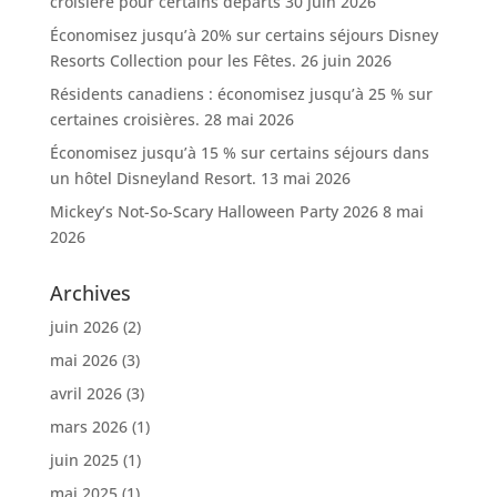
croisière pour certains départs
30 juin 2026
Économisez jusqu’à 20% sur certains séjours Disney
Resorts Collection pour les Fêtes.
26 juin 2026
Résidents canadiens : économisez jusqu’à 25 % sur
certaines croisières.
28 mai 2026
Économisez jusqu’à 15 % sur certains séjours dans
un hôtel Disneyland Resort.
13 mai 2026
Mickey’s Not-So-Scary Halloween Party 2026
8 mai
2026
Archives
juin 2026
(2)
mai 2026
(3)
avril 2026
(3)
mars 2026
(1)
juin 2025
(1)
mai 2025
(1)