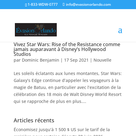
1-833-WDW-0777
info@evasionorlando.com
Vivez Star Wars: Rise of the Resistance comme
jamais auparavant à Disney’s Hollywood
Studios
par
Dominic Benjamin
|
17 Sep 2021
|
Nouvelle
Les soleils éclatants aux lunes montantes, Star Wars:
Galaxy’s Edge continue d’appeler les voyageurs à la
magie de Batuu, en particulier avec l’excitation de la
célébration des 18 mois de Walt Disney World Resort
qui se rapproche de plus en plus....
Articles récents
Économisez jusqu’à 1 500 $ US sur le tarif de la