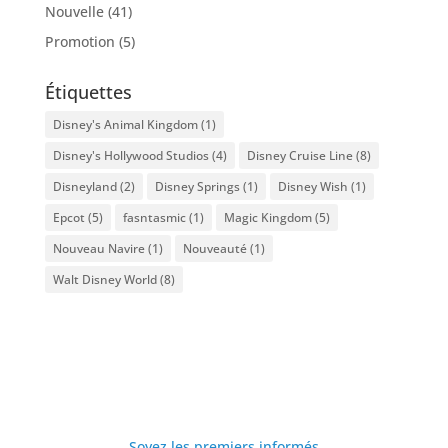
Nouvelle
(41)
Promotion
(5)
Étiquettes
Disney's Animal Kingdom
(1)
Disney's Hollywood Studios
(4)
Disney Cruise Line
(8)
Disneyland
(2)
Disney Springs
(1)
Disney Wish
(1)
Epcot
(5)
fasntasmic
(1)
Magic Kingdom
(5)
Nouveau Navire
(1)
Nouveauté
(1)
Walt Disney World
(8)
Soyez les premiers informés