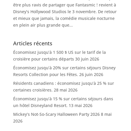
être plus ravis de partager que Fantasmic ! revient à
Disney’s Hollywood Studios le 3 novembre. De retour
et mieux que jamais, la comédie musicale nocturne
en plein air plus grande que...
Articles récents
Économisez jusqu’à 1 500 $ US sur le tarif de la
croisière pour certains départs
30 juin 2026
Économisez jusqu’à 20% sur certains séjours Disney
Resorts Collection pour les Fêtes.
26 juin 2026
Résidents canadiens : économisez jusqu’à 25 % sur
certaines croisières.
28 mai 2026
Économisez jusqu’à 15 % sur certains séjours dans
un hôtel Disneyland Resort.
13 mai 2026
Mickey’s Not-So-Scary Halloween Party 2026
8 mai
2026