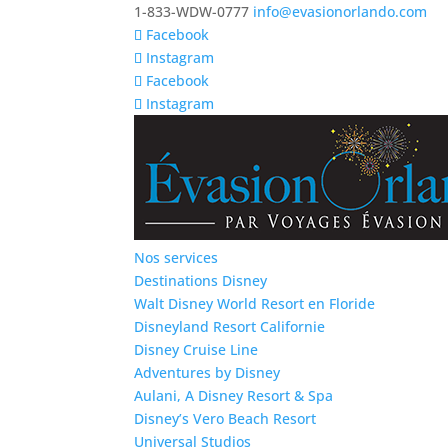
1-833-WDW-0777
info@evasionorlando.com
Facebook
Instagram
Facebook
Instagram
Nos services
Destinations Disney
Walt Disney World Resort en Floride
Disneyland Resort Californie
Disney Cruise Line
Adventures by Disney
Aulani, A Disney Resort & Spa
Disney’s Vero Beach Resort
Universal Studios