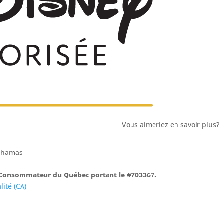
Vous aimeriez en savoir plus?
Bahamas
du Consommateur du Québec portant le #703367.
lité (CA)