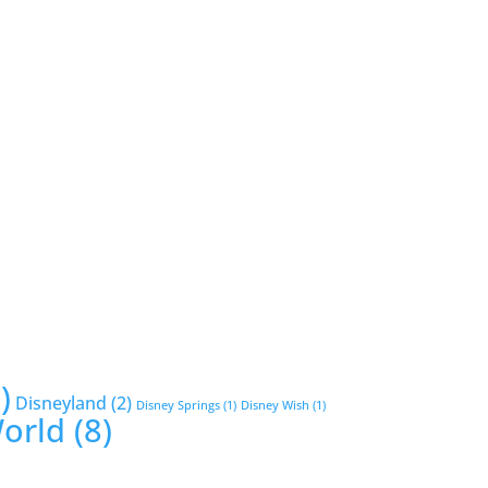
)
Disneyland
(2)
Disney Springs
(1)
Disney Wish
(1)
World
(8)