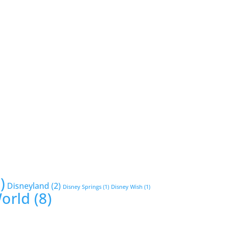
)
Disneyland
(2)
Disney Springs
(1)
Disney Wish
(1)
World
(8)