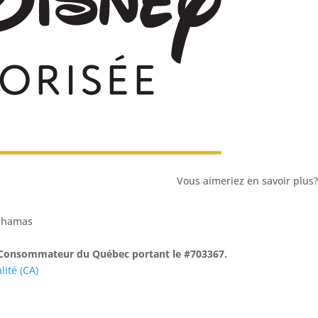
Vous aimeriez en savoir plus?
Bahamas
du Consommateur du Québec portant le #703367.
lité (CA)