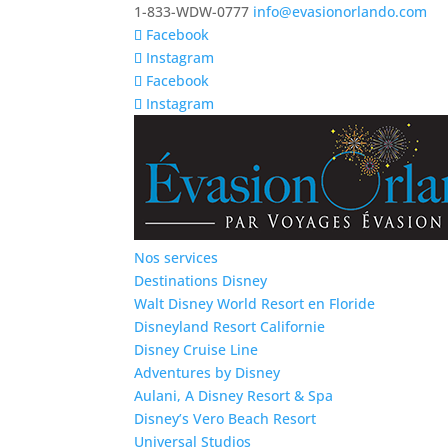
1-833-WDW-0777
info@evasionorlando.com
Facebook
Instagram
Facebook
Instagram
Nos services
Destinations Disney
Walt Disney World Resort en Floride
Disneyland Resort Californie
Disney Cruise Line
Adventures by Disney
Aulani, A Disney Resort & Spa
Disney’s Vero Beach Resort
Universal Studios