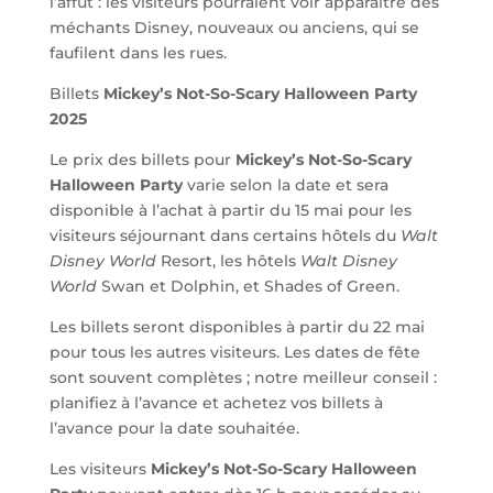
l’affût : les visiteurs pourraient voir apparaître des
méchants Disney, nouveaux ou anciens, qui se
faufilent dans les rues.
Billets
Mickey’s Not-So-Scary Halloween Party
2025
Le prix des billets pour
Mickey’s Not-So-Scary
Halloween Party
varie selon la date et sera
disponible à l’achat à partir du 15 mai pour les
visiteurs séjournant dans certains hôtels du
Walt
Disney World
Resort, les hôtels
Walt Disney
World
Swan et Dolphin, et Shades of Green.
Les billets seront disponibles à partir du 22 mai
pour tous les autres visiteurs. Les dates de fête
sont souvent complètes ; notre meilleur conseil :
planifiez à l’avance et achetez vos billets à
l’avance pour la date souhaitée.
Les visiteurs
Mickey’s Not-So-Scary Halloween