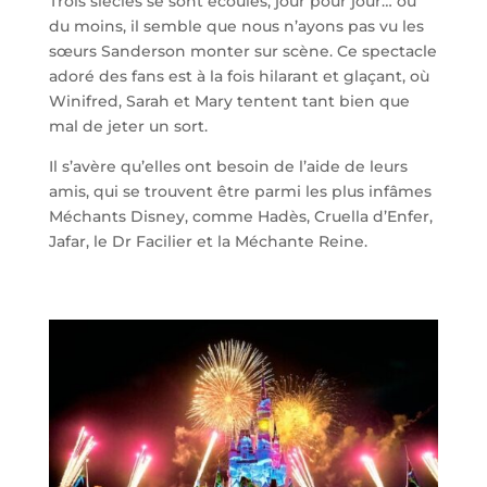
Trois siècles se sont écoulés, jour pour jour… ou
du moins, il semble que nous n’ayons pas vu les
sœurs Sanderson monter sur scène. Ce spectacle
adoré des fans est à la fois hilarant et glaçant, où
Winifred, Sarah et Mary tentent tant bien que
mal de jeter un sort.
Il s’avère qu’elles ont besoin de l’aide de leurs
amis, qui se trouvent être parmi les plus infâmes
Méchants Disney, comme Hadès, Cruella d’Enfer,
Jafar, le Dr Facilier et la Méchante Reine.