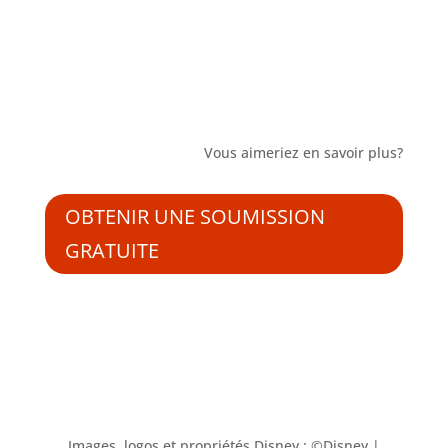
Vous aimeriez en savoir plus?
OBTENIR UNE SOUMISSION
GRATUITE
Images, logos et propriétés Disney : ©Disney |