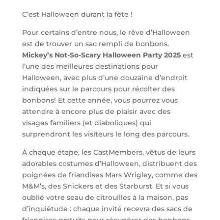
C’est Halloween durant la fête !
Pour certains d’entre nous, le rêve d’Halloween
est de trouver un sac rempli de bonbons.
Mickey’s Not-So-Scary Halloween Party 2025
est
l’une des meilleures destinations pour
Halloween, avec plus d’une douzaine d’endroit
indiquées sur le parcours pour récolter des
bonbons! Et cette année, vous pourrez vous
attendre à encore plus de plaisir avec des
visages familiers (et diaboliques) qui
surprendront les visiteurs le long des parcours.
À chaque étape, les CastMembers, vêtus de leurs
adorables costumes d’Halloween, distribuent des
poignées de friandises Mars Wrigley, comme des
M&M’s, des Snickers et des Starburst. Et si vous
oublié votre seau de citrouilles à la maison, pas
d’inquiétude : chaque invité recevra des sacs de
friandises gratuits pour récupérer des bonbons