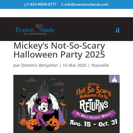
1-833-WDW-0777
info@evasionorlando.com
Mickey’s Not-So-Scary
Halloween Party 2025
par
Dominic Benjamin
|
16 Mai 2025
|
Nouvelle