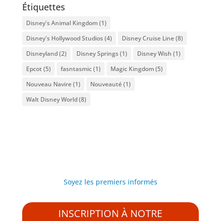
Étiquettes
Disney's Animal Kingdom
(1)
Disney's Hollywood Studios
(4)
Disney Cruise Line
(8)
Disneyland
(2)
Disney Springs
(1)
Disney Wish
(1)
Epcot
(5)
fasntasmic
(1)
Magic Kingdom
(5)
Nouveau Navire
(1)
Nouveauté
(1)
Walt Disney World
(8)
Soyez les premiers informés
INSCRIPTION À NOTRE