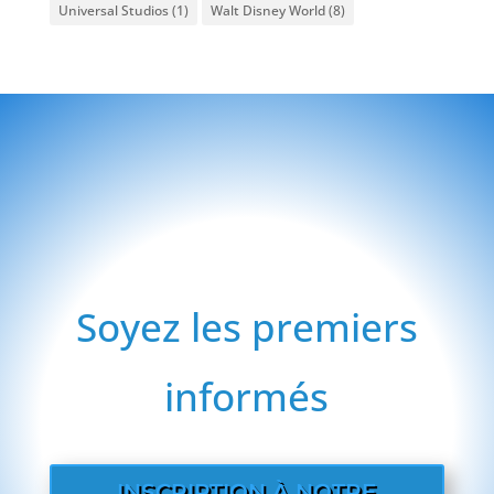
Universal Studios
(1)
Walt Disney World
(8)
Soyez les premiers
informés
INSCRIPTION À NOTRE