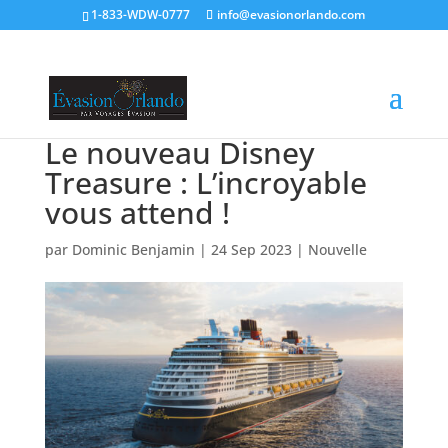
1-833-WDW-0777
info@evasionorlando.com
Le nouveau Disney
Treasure : L’incroyable
vous attend !
par
Dominic Benjamin
|
24 Sep 2023
|
Nouvelle