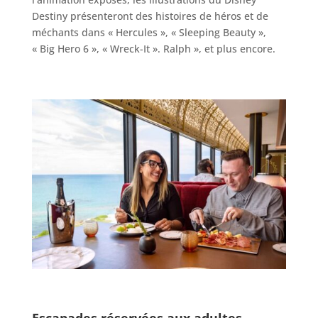
Destiny présenteront des histoires de héros et de
méchants dans « Hercules », « Sleeping Beauty »,
« Big Hero 6 », « Wreck-It ». Ralph », et plus encore.
Escapades réservées aux adultes