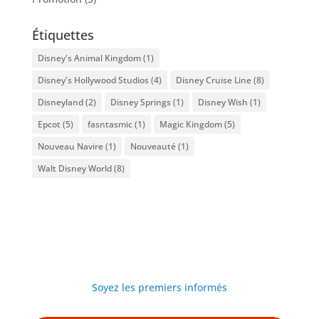
Étiquettes
Disney's Animal Kingdom
(1)
Disney's Hollywood Studios
(4)
Disney Cruise Line
(8)
Disneyland
(2)
Disney Springs
(1)
Disney Wish
(1)
Epcot
(5)
fasntasmic
(1)
Magic Kingdom
(5)
Nouveau Navire
(1)
Nouveauté
(1)
Walt Disney World
(8)
Soyez les premiers informés