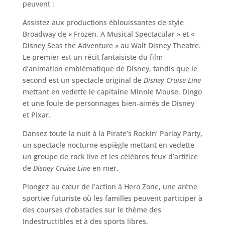
peuvent :
Assistez aux productions éblouissantes de style
Broadway de « Frozen, A Musical Spectacular » et «
Disney Seas the Adventure » au Walt Disney Theatre.
Le premier est un récit fantaisiste du film
d’animation emblématique de Disney, tandis que le
second est un spectacle original de
Disney Cruise Line
mettant en vedette le capitaine Minnie Mouse, Dingo
et une foule de personnages bien-aimés de Disney
et Pixar.
Dansez toute la nuit à la Pirate’s Rockin’ Parlay Party,
un spectacle nocturne espiègle mettant en vedette
un groupe de rock live et les célèbres feux d’artifice
de
Disney Cruise Line
en mer.
Plongez au cœur de l’action à Hero Zone, une arène
sportive futuriste où les familles peuvent participer à
des courses d’obstacles sur le thème des
Indestructibles et à des sports libres.