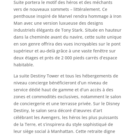
Suite portera le motif des héros et des méchants
vers de nouveaux sommets – littéralement. Ce
penthouse inspiré de Marvel rendra hommage à Iron
Man avec une version luxueuse des designs
industriels élégants de Tony Stark. Située en hauteur
dans la cheminée avant du navire, cette suite unique
en son genre offrira des vues incroyables sur le pont
supérieur et au-delà grâce à une vaste fenêtre sur
deux étages et près de 2 000 pieds carrés d’espace
habitable.
La suite Destiny Tower et tous les hébergements de
niveau concierge bénéficieront d’un niveau de
service dédié haut de gamme et d’un accès à des
zones et commodités exclusives, notamment le salon
de conciergerie et une terrasse privée. Sur le Disney
Destiny, le salon sera décoré d’œuvres d’art
célébrant les Avengers, les héros les plus puissants
de la Terre, et s’inspirera du style sophistiqué de
leur siège social à Manhattan. Cette retraite digne