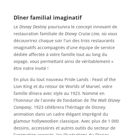
Dîner familial imaginatif
Le
Disney Destiny
poursuivra le concept innovant de
restauration familiale de
Disney Cruise Line
, où vous
découvrirez chaque soir l’un des trois restaurants
imaginatifs accompagnés d’une équipe de service
dédiée affectée à votre famille tout au long du
voyage, vous permettant ainsi de véritablement «
être notre invité !
En plus du tout nouveau Pride Lands : Feast of the
Lion King et du retour de Worlds of Marvel, votre
famille dînera avec style au 1923. Nommé en
l’honneur de l’année de fondation de
The Walt Disney
Company
, 1923 célébrera l’héritage de Disney.
animation dans un cadre élégant imprégné du
glamour hollywoodien classique. Avec plus de 1 000
dessins, accessoires et autres outils du secteur de
l’animation exposés, les illustrations du Disney