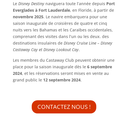
Le
Disney Destiny
naviguera toute l’année depuis
Port
Everglades à Fort Lauderdale
, en Floride, à partir de
novembre 2025
. Le navire embarquera pour une
saison inaugurale de croisières de quatre et cinq
nuits vers les Bahamas et les Caraïbes occidentales,
comprenant des visites dans l’un ou les deux. des
destinations insulaires de
Disney Cruise Line – Disney
Castaway Cay et Disney Lookout Cay
.
Les membres du Castaway Club peuvent obtenir une
place pour la saison inaugurale dès le
6 septembre
2024
, et les réservations seront mises en vente au
grand public le
12 septembre 2024
.
CONTACTEZ NOUS !