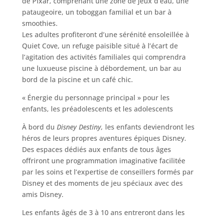
de Pixar, comprenant une zone de jeux d’eau, une
pataugeoire, un toboggan familial et un bar à
smoothies.
Les adultes profiteront d’une sérénité ensoleillée à
Quiet Cove, un refuge paisible situé à l’écart de
l’agitation des activités familiales qui comprendra
une luxueuse piscine à débordement, un bar au
bord de la piscine et un café chic.
« Énergie du personnage principal » pour les
enfants, les préadolescents et les adolescents
À bord du
Disney Destiny,
les enfants deviendront les
héros de leurs propres aventures épiques Disney.
Des espaces dédiés aux enfants de tous âges
offriront une programmation imaginative facilitée
par les soins et l’expertise de conseillers formés par
Disney et des moments de jeu spéciaux avec des
amis Disney.
Les enfants âgés de 3 à 10 ans entreront dans les