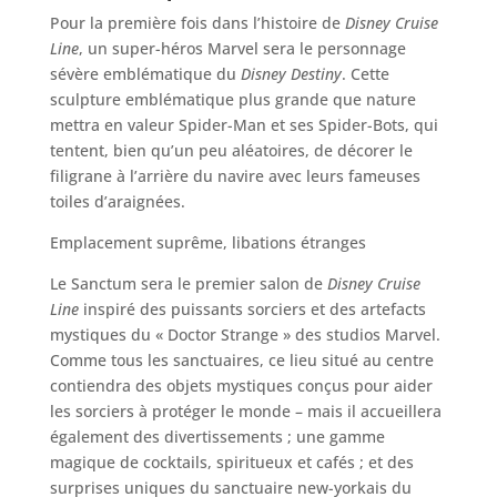
Pour la première fois dans l’histoire de
Disney Cruise
Line
, un super-héros Marvel sera le personnage
sévère emblématique du
Disney Destiny
. Cette
sculpture emblématique plus grande que nature
mettra en valeur Spider-Man et ses Spider-Bots, qui
tentent, bien qu’un peu aléatoires, de décorer le
filigrane à l’arrière du navire avec leurs fameuses
toiles d’araignées.
Emplacement suprême, libations étranges
Le Sanctum sera le premier salon de
Disney Cruise
Line
inspiré des puissants sorciers et des artefacts
mystiques du « Doctor Strange » des studios Marvel.
Comme tous les sanctuaires, ce lieu situé au centre
contiendra des objets mystiques conçus pour aider
les sorciers à protéger le monde – mais il accueillera
également des divertissements ; une gamme
magique de cocktails, spiritueux et cafés ; et des
surprises uniques du sanctuaire new-yorkais du