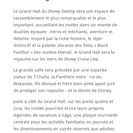
Le Grand Hall du
Disney Destiny
sera son espace de
rassemblement le plus remarquable et le plus
important, accueillant les invités dans un monde de
dualités épiques : héros et méchants, aventure et
détente. Inspiré par la riche histoire, le style
distinctif et la palette vibrante des films « Black
Panther » des studios Marvel, le Grand Hall sera le
royaume sur les mers de
Disney Cruise Line
.
La grande salle sera présidée par une superbe
statue de T’Challa, la Panthère noire : roi du
Wakanda, fils dévoué et frère bien-aimé ayant juré
de protéger son royaume – et le destin de Disney.
Juste à côté du Grand Hall, sur les ponts quatre et
cinq, les invités pourront écrire leurs propres
légendes de vacances à Saga, une plaque tournante
centrale pour les activités familiales en journée et
les divertissements en soirée réservés aux adultes.