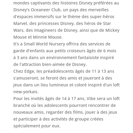
mondes captivants des histoires Disney préférées au
Disney’s Oceaneer Club, un pays des merveilles
d’espaces immersifs sur le thème des super-héros
Marvel, des princesses Disney, des héros de Star
Wars, des Imagineers de Disney, ainsi que de Mickey
Mouse et Minnie Mouse.
It’s a Small World Nursery offrira des services de
garde d’enfants aux petits croiseurs âgés de 6 mois
à 3 ans dans un environnement fantaisiste inspiré
de l’attraction bien-aimée de Disney.
Chez Edge, les préadolescents âgés de 11 à 13 ans
s’amuseront, se feront des amis et joueront à des
jeux dans un lieu lumineux et coloré inspiré d’un loft
new-yorkais.
Pour les invités âgés de 14 à 17 ans, Vibe sera un loft
branché où les adolescents pourront rencontrer de
nouveaux amis, regarder des films, jouer à des jeux
et participer à des activités de groupe créées
spécialement pour eux.