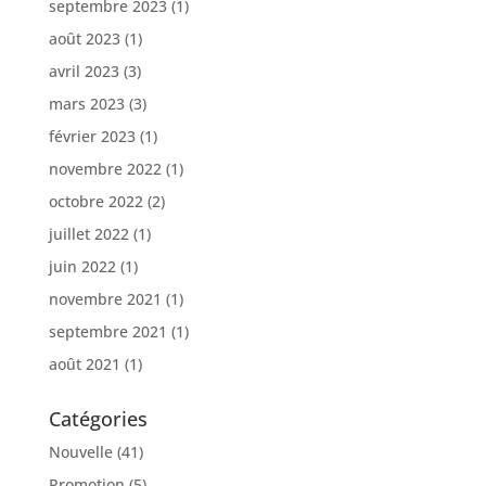
septembre 2023
(1)
août 2023
(1)
avril 2023
(3)
mars 2023
(3)
février 2023
(1)
novembre 2022
(1)
octobre 2022
(2)
juillet 2022
(1)
juin 2022
(1)
novembre 2021
(1)
septembre 2021
(1)
août 2021
(1)
Catégories
Nouvelle
(41)
Promotion
(5)