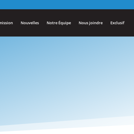
mission
Nouvelles
Notre Équipe
Nous joindre
Exclusif
ort